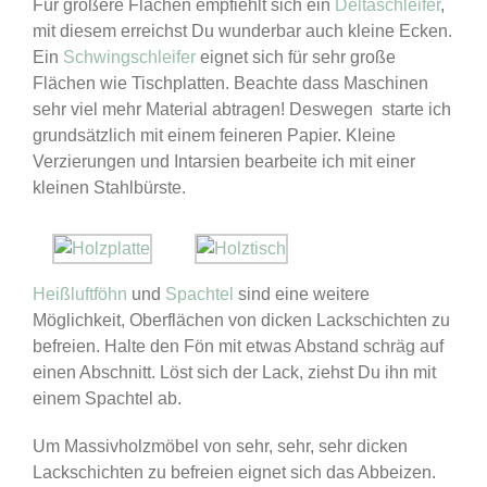
Für größere Flächen empfiehlt sich ein
Deltaschleifer
,
mit diesem erreichst Du wunderbar auch kleine Ecken.
Ein
Schwingschleifer
eignet sich für sehr große
Flächen wie Tischplatten. Beachte dass Maschinen
sehr viel mehr Material abtragen! Deswegen starte ich
grundsätzlich mit einem feineren Papier. Kleine
Verzierungen und Intarsien bearbeite ich mit einer
kleinen Stahlbürste.
Heißluftföhn
und
Spachtel
sind eine weitere
Möglichkeit, Oberflächen von dicken Lackschichten zu
befreien. Halte den Fön mit etwas Abstand schräg auf
einen Abschnitt. Löst sich der Lack, ziehst Du ihn mit
einem Spachtel ab.
Um Massivholzmöbel von sehr, sehr, sehr dicken
Lackschichten zu befreien eignet sich das Abbeizen.