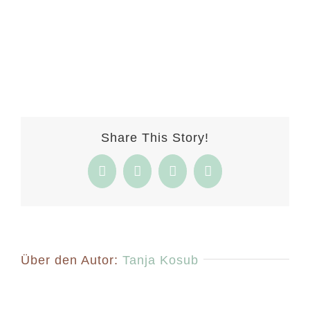
Share This Story!
Facebook
Twitter
Pinterest
E-
Mail
Über den Autor:
Tanja Kosub