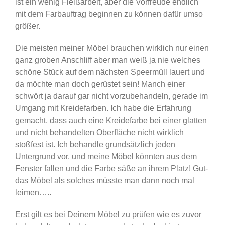
ist ein wenig Fleißarbeit, aber die Vorfreude endlich
mit dem Farbauftrag beginnen zu können dafür umso
größer.
Die meisten meiner Möbel brauchen wirklich nur einen
ganz groben Anschliff aber man weiß ja nie welches
schöne Stück auf dem nächsten Speermüll lauert und
da möchte man doch gerüstet sein! Manch einer
schwört ja darauf gar nicht vorzubehandeln, gerade im
Umgang mit Kreidefarben. Ich habe die Erfahrung
gemacht, dass auch eine Kreidefarbe bei einer glatten
und nicht behandelten Oberfläche nicht wirklich
stoßfest ist. Ich behandle grundsätzlich jeden
Untergrund vor, und meine Möbel könnten aus dem
Fenster fallen und die Farbe säße an ihrem Platz! Gut-
das Möbel als solches müsste man dann noch mal
leimen…..
Erst gilt es bei Deinem Möbel zu prüfen wie es zuvor