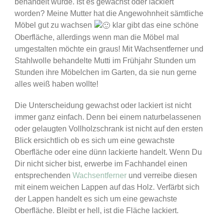
behandelt wurde. Ist es gewachst oder lackiert
worden? Meine Mutter hat die Angewohnheit sämtliche
Möbel gut zu wachsen
klar gibt das eine schöne
Oberfläche, allerdings wenn man die Möbel mal
umgestalten möchte ein graus! Mit Wachsentferner und
Stahlwolle behandelte Mutti im Frühjahr Stunden um
Stunden ihre Möbelchen im Garten, da sie nun gerne
alles weiß haben wollte!
Die Unterscheidung gewachst oder lackiert ist nicht
immer ganz einfach. Denn bei einem naturbelassenen
oder gelaugten Vollholzschrank ist nicht auf den ersten
Blick ersichtlich ob es sich um eine gewachste
Oberfläche oder eine dünn lackierte handelt. Wenn Du
Dir nicht sicher bist, erwerbe im Fachhandel einen
entsprechenden
Wachsentferner
und verreibe diesen
mit einem weichen Lappen auf das Holz. Verfärbt sich
der Lappen handelt es sich um eine gewachste
Oberfläche. Bleibt er hell, ist die Fläche lackiert.