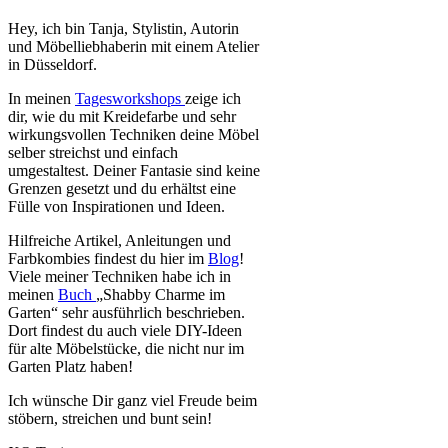
Hey, ich bin Tanja, Stylistin, Autorin
und Möbelliebhaberin mit einem Atelier
in Düsseldorf.
In meinen
Tagesworkshops
zeige ich
dir, wie du mit Kreidefarbe und sehr
wirkungsvollen Techniken deine Möbel
selber streichst und einfach
umgestaltest. Deiner Fantasie sind keine
Grenzen gesetzt und du erhältst eine
Fülle von Inspirationen und Ideen.
Hilfreiche Artikel, Anleitungen und
Farbkombies findest du hier im
Blog
!
Viele meiner Techniken habe ich in
meinen
Buch
„Shabby Charme im
Garten“ sehr ausführlich beschrieben.
Dort findest du auch viele DIY-Ideen
für alte Möbelstücke, die nicht nur im
Garten Platz haben!
Ich wünsche Dir ganz viel Freude beim
stöbern, streichen und bunt sein!