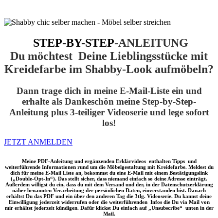
STEP-BY-STEP
-ANLEITUNG
Du möchtest Deine Lieblingsstücke mit
Kreidefarbe im Shabby-Look aufmöbeln?
Dann trage dich in meine E-Mail-Liste ein und
erhalte als Dankeschön meine Step-by-Step-
Anleitung plus 3-teiliger Videoserie und lege sofort
los!
JETZT ANMELDEN
Meine PDF-Anleitung und ergänzenden Erklärvideos enthalten Tipps und
weiterführende Informationen rund um die Möbelgestaltung mit Kreidefarbe. Meldest du
dich für meine E-Mail Liste an, bekommst du eine E-Mail mit einem Bestätigungslink
(„Double-Opt-In“). Das stellt sicher, dass niemand einfach so deine Adresse einträgt.
Außerdem willigst du ein, dass du mit dem Versand und der, in der Datenschutzerklärung
näher benannten Verarbeitung der persönlichen Daten, einverstanden bist. Danach
erhältst Du das PDF und ein über den anderen Tag die 3tlg. Videoserie. Du kannst deine
Einwilligung jederzeit widerrufen oder die weiterführenden Infos die Du via Mail von
mir erhältst jederzeit kündigen. Dafür klickst Du einfach auf „Unsubscribe“ unten in der
Mail.