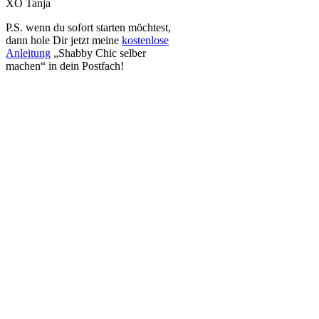
XO Tanja
P.S. wenn du sofort starten möchtest,
dann hole Dir jetzt meine
kostenlose
Anleitung
„Shabby Chic selber
machen“ in dein Postfach!