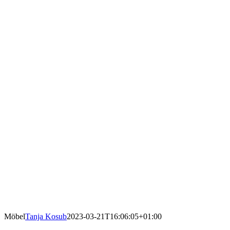
Möbel
Tanja Kosub
2023-03-21T16:06:05+01:00