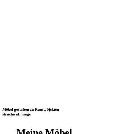
Möbel gestalten zu Kunstobjekten –
structural:image
„Meine Möbel