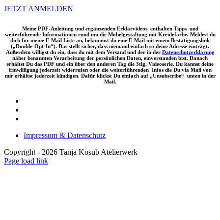
JETZT ANMELDEN
Meine PDF-Anleitung und ergänzenden Erklärvideos enthalten Tipps und
weiterführende Informationen rund um die Möbelgestaltung mit Kreidefarbe. Meldest du
dich für meine E-Mail Liste an, bekommst du eine E-Mail mit einem Bestätigungslink
(„Double-Opt-In“). Das stellt sicher, dass niemand einfach so deine Adresse einträgt.
Außerdem willigst du ein, dass du mit dem Versand und der in der
Datenschutzerklärung
näher benannten Verarbeitung der persönlichen Daten, einverstanden bist. Danach
erhältst Du das PDF und ein über den anderen Tag die 3tlg. Videoserie. Du kannst deine
Einwilligung jederzeit widerrufen oder die weiterführenden Infos die Du via Mail von
mir erhältst jederzeit kündigen. Dafür klickst Du einfach auf „Unsubscribe“ unten in der
Mail.
Impressum & Datenschutz
Copyright -
2026 Tanja Kosub Atelierwerk
Page load link
Nach
oben