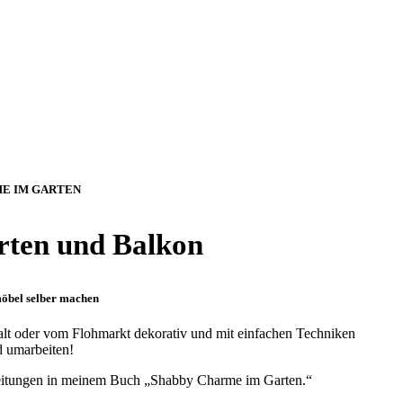
E IM GARTEN
arten und Balkon
öbel selber machen
t oder vom Flohmarkt dekorativ und mit einfachen Techniken
d umarbeiten!
eitungen in meinem Buch „Shabby Charme im Garten.“