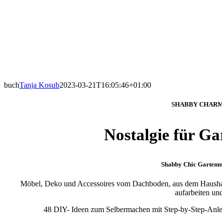
buch
Tanja Kosub
2023-03-21T16:05:46+01:00
SHABBY CHARM
Nostalgie für G
Shabby Chic Gartenm
Möbel, Deko und Accessoires vom Dachboden, aus dem Haushal
aufarbeiten un
48 DIY- Ideen zum Selbermachen mit Step-by-Step-Anl