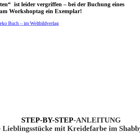
 ist leider vergriffen – bei der Buchung eines
u am Workshoptag ein Exemplar!
deko Buch – im Weltbildverlag
STEP-BY-STEP
-ANLEITUNG
 Lieblingsstücke mit Kreidefarbe im Shab