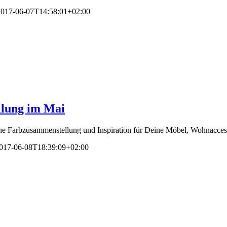
2017-06-07T14:58:01+02:00
llung im Mai
ne Farbzusammenstellung und Inspiration für Deine Möbel, Wohnaccess
017-06-08T18:39:09+02:00