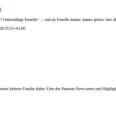
y
Ostermäßige Pastelle! .... und da Pastelle immer, immer gehen, hier die
08:55:55+02:00
iner kleinen Familie daher. Eine der Pantone-Newcomer und Highlights