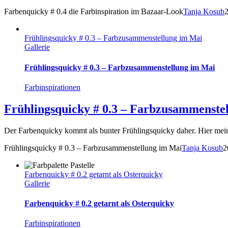
Farbenquicky # 0.4 die Farbinspiration im Bazaar-Look
Tanja Kosub
Frühlingsquicky # 0.3 – Farbzusammenstellung im Mai
Gallerie
Frühlingsquicky # 0.3 – Farbzusammenstellung im Mai
Farbinspirationen
Frühlingsquicky # 0.3 – Farbzusammenste
Der Farbenquicky kommt als bunter Frühlingsquicky daher. Hier mei
Frühlingsquicky # 0.3 – Farbzusammenstellung im Mai
Tanja Kosub
2
Farbenquicky # 0.2 getarnt als Osterquicky
Gallerie
Farbenquicky # 0.2 getarnt als Osterquicky
Farbinspirationen