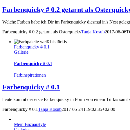
Farbenquicky # 0.2 getarnt als Osterquick
Welche Farben habe ich Dir im Farbenquicky diesmal in's Nest gelegt? 
Farbenquicky # 0.2 getarnt als Osterquicky
Tanja Kosub
2017-06-06T
Farbenquicky # 0.1
Gallerie
Farbenquicky # 0.1
Farbinspirationen
Farbenquicky # 0.1
heute kommt der erste Farbenquicky in Form von einem Türkis samt se
Farbenquicky # 0.1
Tanja Kosub
2017-05-24T19:02:35+02:00
Mein Bazaarstyle
Gallerie