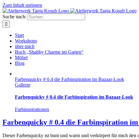
Zum Inhalt springen
Suche nach:
Start
Workshops
über mich
Buch „Shabby Charme im Garten“
Möbel
Blog
Farbenquicky # 0.4 die Farbinspiration im Bazaar-Look
Gallerie
Farbenquicky # 0.4 die Farbinspiration im Bazaar-Look
Farbinspirationen
Farbenquicky # 0.4 die Farbinspiration i
Dieser Farbenquicky ist bunt und warm und verkörpert für mich den