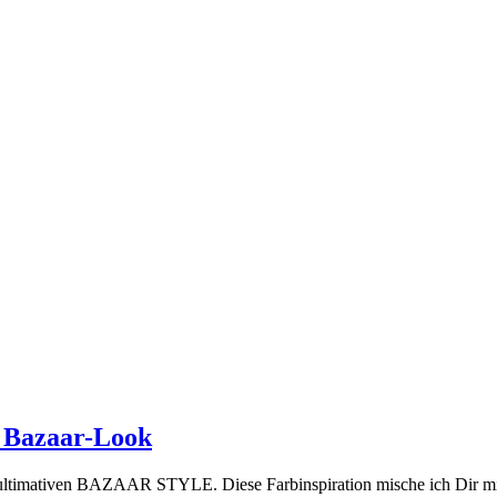
m Bazaar-Look
 ultimativen BAZAAR STYLE. Diese Farbinspiration mische ich Dir mi