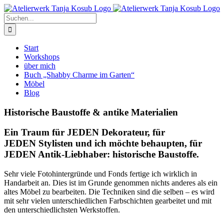
Zum
Inhalt
Suche
springen
nach:
Start
Workshops
über mich
Buch „Shabby Charme im Garten“
Möbel
Blog
Historische Baustoffe & antike Materialien
Ein Traum für JEDEN Dekorateur, für
JEDEN Stylisten und ich möchte behaupten, für
JEDEN Antik-Liebhaber: historische Baustoffe.
Sehr viele Fotohintergründe und Fonds fertige ich wirklich in
Handarbeit an. Dies ist im Grunde genommen nichts anderes als ein
altes Möbel zu bearbeiten. Die Techniken sind die selben – es wird
mit sehr vielen unterschiedlichen Farbschichten gearbeitet und mit
den unterschiedlichsten Werkstoffen.