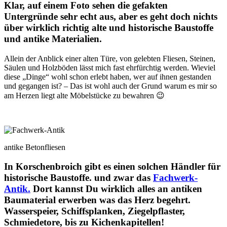
Klar, auf einem Foto sehen die gefakten
Untergründe sehr echt aus, aber es geht doch nichts
über wirklich richtig alte und historische Baustoffe
und antike Materialien.
Allein der Anblick einer alten Türe, von gelebten Fliesen, Steinen,
Säulen und Holzböden lässt mich fast ehrfürchtig werden. Wieviel
diese „Dinge“ wohl schon erlebt haben, wer auf ihnen gestanden
und gegangen ist? – Das ist wohl auch der Grund warum es mir so
am Herzen liegt alte Möbelstücke zu bewahren 😉
antike Betonfliesen
In Korschenbroich gibt es einen solchen Händler für
historische Baustoffe. und zwar das
Fachwerk-
Antik.
Dort kannst Du wirklich alles an antiken
Baumaterial erwerben was das Herz begehrt.
Wasserspeier, Schiffsplanken, Ziegelpflaster,
Schmiedetore, bis zu Kichenkapitellen!