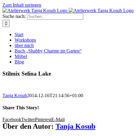
Zum Inhalt springen
Suche nach:
Start
Workshops
über mich
Buch „Shabby Charme im Garten“
Möbel
Blog
Stilmix Selina Lake
Tanja Kosub
2014-12-16T21:14:56+01:00
Share This Story!
Facebook
Twitter
Pinterest
E-Mail
Über den Autor:
Tanja Kosub