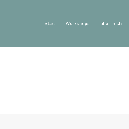
Start
Workshops
über mich