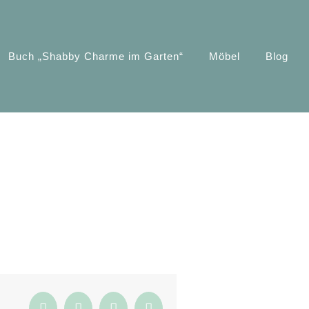
Buch „Shabby Charme im Garten“
Möbel
Blog