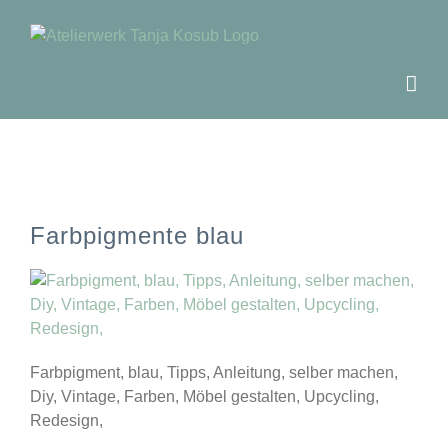
Zum
Inhalt
springen
Farbpigmente blau
Farbpigment, blau, Tipps, Anleitung, selber machen,
Diy, Vintage, Farben, Möbel gestalten, Upcycling,
Redesign,