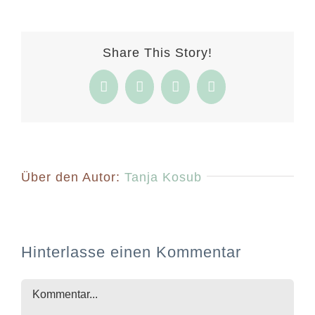
Share This Story!
Facebook
Twitter
Pinterest
E-
Mail
Über den Autor:
Tanja Kosub
Hinterlasse einen Kommentar
Kommentar