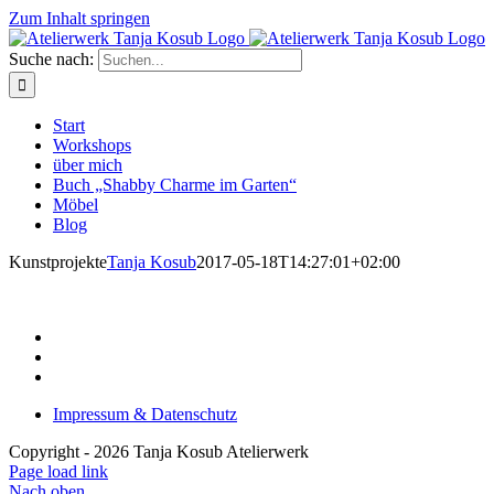
Zum Inhalt springen
Suche nach:
Start
Workshops
über mich
Buch „Shabby Charme im Garten“
Möbel
Blog
Kunstprojekte
Tanja Kosub
2017-05-18T14:27:01+02:00
Impressum & Datenschutz
Copyright -
2026 Tanja Kosub Atelierwerk
Page load link
Nach oben