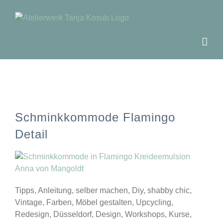
Zum
Inhalt
springen
Schminkkommode Flamingo
Detail
Tipps, Anleitung, selber machen, Diy, shabby chic,
Vintage, Farben, Möbel gestalten, Upcycling,
Redesign, Düsseldorf, Design, Workshops, Kurse,