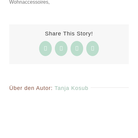
Wohnaccessoires,
Share This Story!
Facebook
Twitter
Pinterest
E-
Mail
Über den Autor:
Tanja Kosub